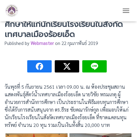
ดร.ธีระ ชัยคณารักษ์กูล มอบทุนการ
TOGG
ศึกษาให้แก่นักเรียนโรงเรียนในสังกัด
เทศบาลเมืองร้อยเอ็ด
Published by
Webmaster
on
22 กุมภาพันธ์ 2019
วันพุธที่ 5 กันยายน 2561 เวลา 09.00 น. ณ ห้องประชุมสถาน
แสดงพันธุ์สัตว์น้ำเทศบาลเมืองร้อยเอ็ด นายวิชัย พรมเกตุ ผู้
อำนวยการสำนักการศึกษา เป็นประธานในพิธีมอบทุนการศึกษา
ซึ่งได้รับการสนับสนุนจาก ดร.ธีระ ชัยคณารักษ์กูล เพื่อมอบให้แก่
นักเรียนโรงเรียนในสังกัดเทศบาลเมืองร้อยเอ็ด ที่ขาดแคลนทุน
ทรัพย์ จำนวน 20 ทุน รวมเป็นเงินทั้งสิ้น 20,000 บาท