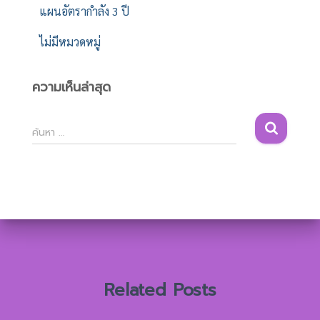
แผนอัตรากำลัง 3 ปี
ไม่มีหมวดหมู่
ความเห็นล่าสุด
ค้
ค้นหา …
น
ห
า
สำ
ห
รั
บ
:
Related Posts