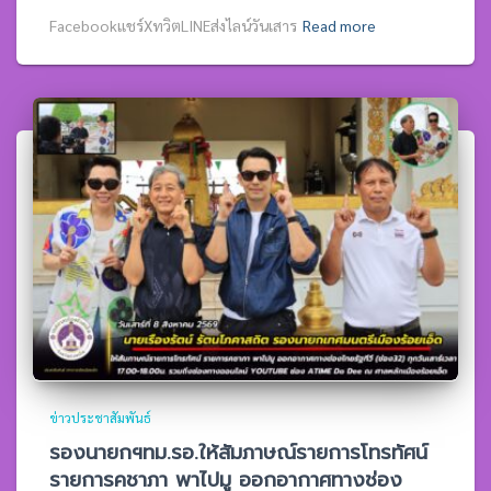
Facebookแชร์XทวิตLINEส่งไลน์วันเสาร
Read more
ข่าวประชาสัมพันธ์
รองนายกฯทม.รอ.ให้สัมภาษณ์รายการโทรทัศน์
รายการคชาภา พาไปมู ออกอากาศทางช่อง