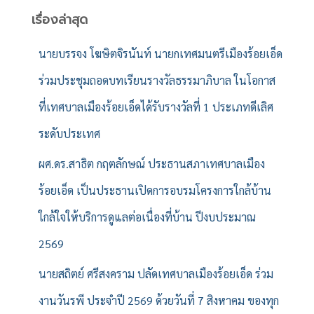
า
สำ
เรื่องล่าสุด
ห
รั
นายบรรจง โฆษิตจิรนันท์ นายกเทศมนตรีเมืองร้อยเอ็ด
บ
ร่วมประชุมถอดบทเรียนรางวัลธรรมาภิบาล ในโอกาส
:
ที่เทศบาลเมืองร้อยเอ็ดได้รับรางวัลที่ 1 ประเภทดีเลิศ
ระดับประเทศ
ผศ.ดร.สาธิต กฤตลักษณ์ ประธานสภาเทศบาลเมือง
ร้อยเอ็ด เป็นประธานเปิดการอบรมโครงการใกล้บ้าน
ใกล้ใจให้บริการดูแลต่อเนื่องที่บ้าน ปีงบประมาณ
2569
นายสถิตย์ ศรีสงคราม ปลัดเทศบาลเมืองร้อยเอ็ด ร่วม
งานวันรพี ประจำปี 2569 ด้วยวันที่ 7 สิงหาคม ของทุก