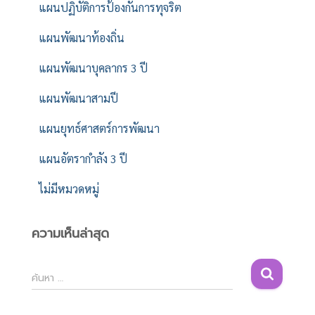
แผนปฏิบัติการป้องกันการทุจริต
แผนพัฒนาท้องถิ่น
แผนพัฒนาบุคลากร 3 ปี
แผนพัฒนาสามปี
แผนยุทธ์ศาสตร์การพัฒนา
แผนอัตรากำลัง 3 ปี
ไม่มีหมวดหมู่
ความเห็นล่าสุด
ค้
ค้นหา …
น
ห