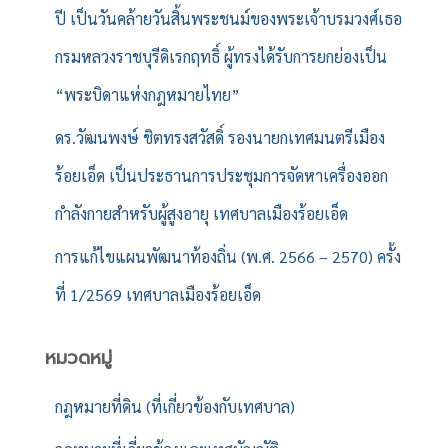
ปี เป็นวันคล้ายวันสิ้นพระชนม์ของพระเจ้าบรมวงศ์เธอ
กรมหลวงราชบุรีดิเรกฤทธิ์ ผู้ทรงได้รับการยกย่องเป็น
“พระบิดาแห่งกฎหมายไทย”
ดร.วัฒนพงษ์ ชิตทรงสวัสดิ์ รองนายกเทศมนตรีเมือง
ร้อยเอ็ด เป็นประธานการประชุมการจัดหาเครื่องออก
กำลังกายสำหรับผู้สูงอายุ เทศบาลเมืองร้อยเอ็ด
การแก้ไขแผนพัฒนาท้องถิ่น (พ.ศ. 2566 – 2570) ครั้ง
ที่ 1/2569 เทศบาลเมืองร้อยเอ็ด
หมวดหมู่
กฎหมายที่ดิน (ที่เกี่ยวข้องกับเทศบาล)