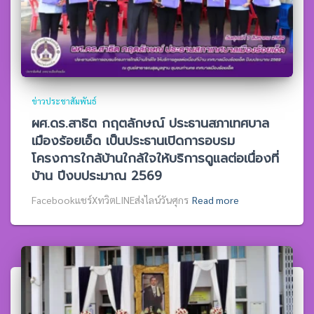
ข่าวประชาสัมพันธ์
ผศ.ดร.สาธิต กฤตลักษณ์ ประธานสภาเทศบาล
เมืองร้อยเอ็ด เป็นประธานเปิดการอบรม
โครงการใกล้บ้านใกล้ใจให้บริการดูแลต่อเนื่องที่
บ้าน ปีงบประมาณ 2569
Facebookแชร์XทวิตLINEส่งไลน์วันศุกร
Read more