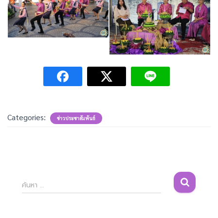
Categories:
ข่าวประชาสัมพันธ์
ค้
ค้นหา …
น
ห