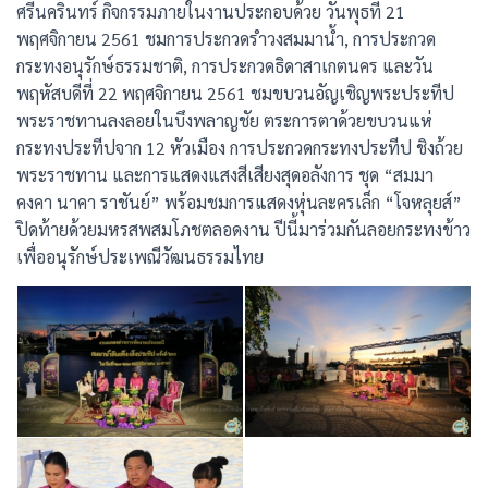
ศรีนครินทร์ กิจกรรมภายในงานประกอบด้วย วันพุธที่ 21
พฤศจิกายน 2561 ชมการประกวดรำวงสมมาน้ำ, การประกวด
กระทงอนุรักษ์ธรรมชาติ, การประกวดธิดาสาเกตนคร และวัน
พฤหัสบดีที่ 22 พฤศจิกายน 2561 ชมขบวนอัญเชิญพระประทีป
พระราชทานลงลอยในบึงพลาญชัย ตระการตาด้วยขบวนแห่
กระทงประทีปจาก 12 หัวเมือง การประกวดกระทงประทีป ชิงถ้วย
พระราชทาน และการแสดงแสงสีเสียงสุดอลังการ ชุด “สมมา
คงคา นาคา ราชันย์” พร้อมชมการแสดงหุ่นละครเล็ก “โจหลุยส์”
ปิดท้ายด้วยมหรสพสมโภชตลอดงาน ปีนี้มาร่วมกันลอยกระทงข้าว
เพื่ออนุรักษ์ประเพณีวัฒนธรรมไทย