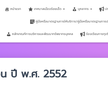
หน้าแรก
เทศบาลเมืองร้อยเอ็ด
บุคลากร
ป
คู่มือหรือมาตรฐานการให้บริการ/คู่มือหรือมาตรฐานการป
หลักเกณฑ์การบริหารและพัฒนาทรัพยากรบุคคล
ร้องเรียนการทุ
น ปี พ.ศ. 2552