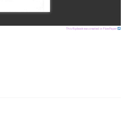
This flipbook was created in FlowPaper