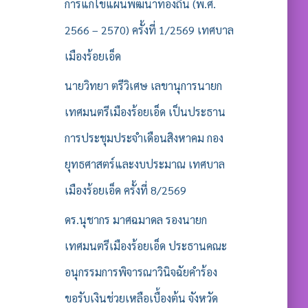
รั
การแก้ไขแผนพัฒนาท้องถิ่น (พ.ศ.
บ
2566 – 2570) ครั้งที่ 1/2569 เทศบาล
:
เมืองร้อยเอ็ด
นายวิทยา ตรีวิเศษ เลขานุการนายก
เทศมนตรีเมืองร้อยเอ็ด เป็นประธาน
การประชุมประจำเดือนสิงหาคม กอง
ยุทธศาสตร์และงบประมาณ เทศบาล
เมืองร้อยเอ็ด ครั้งที่ 8/2569
ดร.นุชากร มาศฉมาดล รองนายก
เทศมนตรีเมืองร้อยเอ็ด ประธานคณะ
อนุกรรมการพิจารณาวินิจฉัยคำร้อง
ขอรับเงินช่วยเหลือเบื้องต้น จังหวัด