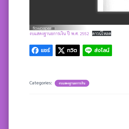
งบแสดงฐานะการเงิน ปี พ.ศ. 2552
ดาวน์โหลด
แชร์
ทวิต
ส่งไลน์
Categories:
งบแสดงฐานะการเงิน