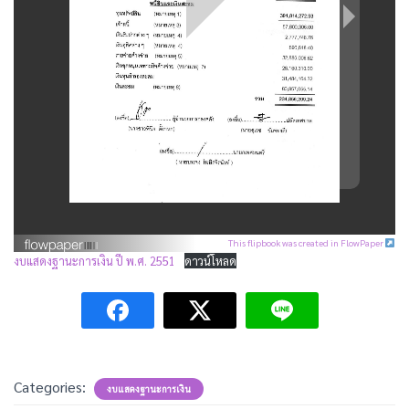
This flipbook was created in FlowPaper
งบแสดงฐานะการเงิน ปี พ.ศ. 2551
ดาวน์โหลด
Categories:
งบแสดงฐานะการเงิน