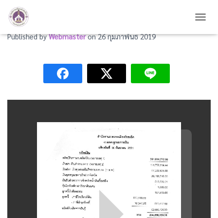
งบแสดงฐานะการเงิน ปี พ.ศ. 2551
TOGG
Published by
Webmaster
on
26 กุมภาพันธ์ 2019