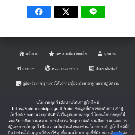
หน้าแรก
เทศบาลเมืองร้อยเอ็ด
บุคลากร
ประกาศ
หน่วยงานราชการ
ประชาสัมพันธ์
คู่มือหรือมาตรฐานการให้บริการ/คู่มือหรือมาตรฐานการปฏิบัติงาน
E-SERVICE
ติดต่อสอบถาม
นโยบายคุกกี้ เมื่อท่านได้เข้าสู่เว็บไซต์
https://roietmunicipal.go.th/roiet ข้อมูลที่เกี่ยวข้องกับการเข้าสู่
หลักเกณฑ์การบริหารและพัฒนาทรัพยากรบุคคล
เว็บไซต์ ของท่านจะถูกบันทึกไว้ในรูปแบบของคุกกี้ โดยนโยบายคุกกี้นี้
จะอธิบายถึงความหมาย การทำงาน วัตถุประสงค์ รวมถึงการลบและการ
ปฏิเสธการเก็บคุกกี้ เพื่อความเป็นส่วนตัวของท่าน โดยการเข้าสู่เว็บไซต์นี้
ร้องเรียนการทุจริตและประพฤติมิชอบ
ร้องทุกข์-ร้องเรียน
ถือว่าท่านได้อนุญาตให้เราใช้คุกกี้ตามนโยบายคุกกี้ที่มีรายละเอียดดังต่อ