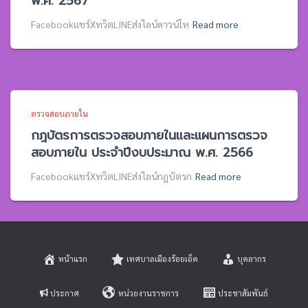
พ.ศ. 2567
Facebookแชร์XทวิตLINEส่งไลน์ดาวน์โห
Read more
ตรวจสอบภายใน
กฎบัตรการตรวจสอบภายในและแผนการตรวจ
สอบภายใน ประจำปีงบประมาณ พ.ศ. 2566
Facebookแชร์XทวิตLINEส่งไลน์กฎบัตรก
Read more
หน้าแรก
เทศบาลเมืองร้อยเอ็ด
บุคลากร
ประกาศ
หน่วยงานราชการ
ประชาสัมพันธ์