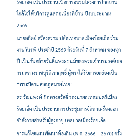
ร้อยเอ็ด เป็นประธานเปิดการอบรมโครงการใกล้บ้าน
ใกล้ใจให้บริการดูแลต่อเนื่องที่บ้าน ปีงบประมาณ
2569
นายสถิตย์ ศรีสงคราม ปลัดเทศบาลเมืองร้อยเอ็ด ร่วม
งานวันรพี ประจำปี 2569 ด้วยวันที่ 7 สิงหาคม ของทุก
ปี เป็นวันคล้ายวันสิ้นพระชนม์ของพระเจ้าบรมวงศ์เธอ
กรมหลวงราชบุรีดิเรกฤทธิ์ ผู้ทรงได้รับการยกย่องเป็น
“พระบิดาแห่งกฎหมายไทย”
ดร.วัฒนพงษ์ ชิตทรงสวัสดิ์ รองนายกเทศมนตรีเมือง
ร้อยเอ็ด เป็นประธานการประชุมการจัดหาเครื่องออก
กำลังกายสำหรับผู้สูงอายุ เทศบาลเมืองร้อยเอ็ด
การแก้ไขแผนพัฒนาท้องถิ่น (พ.ศ. 2566 – 2570) ครั้ง