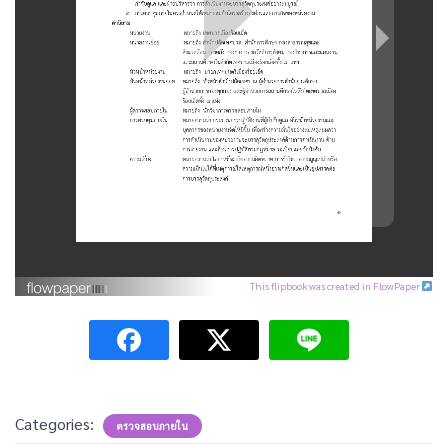
This flipbook was created in FlowPaper
Categories:
ตรวจสอบภายใน