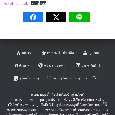
ขอส่งสำเนาหนังสือ
ดาวน์โหลด
หน้าแรก
เทศบาลเมืองร้อยเอ็ด
บุคลากร
ประกาศ
หน่วยงานราชการ
ประชาสัมพันธ์
คู่มือหรือมาตรฐานการให้บริการ/คู่มือหรือมาตรฐานการปฏิบัติงาน
E-SERVICE
ติดต่อสอบถาม
นโยบายคุกกี้ เมื่อท่านได้เข้าสู่เว็บไซต์
https://roietmunicipal.go.th/roiet ข้อมูลที่เกี่ยวข้องกับการเข้าสู่
หลักเกณฑ์การบริหารและพัฒนาทรัพยากรบุคคล
เว็บไซต์ ของท่านจะถูกบันทึกไว้ในรูปแบบของคุกกี้ โดยนโยบายคุกกี้นี้
จะอธิบายถึงความหมาย การทำงาน วัตถุประสงค์ รวมถึงการลบและการ