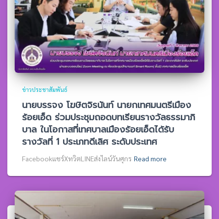
ข่าวประชาสัมพันธ์
นายบรรจง โฆษิตจิรนันท์ นายกเทศมนตรีเมือง
ร้อยเอ็ด ร่วมประชุมถอดบทเรียนรางวัลธรรมาภิ
บาล ในโอกาสที่เทศบาลเมืองร้อยเอ็ดได้รับ
รางวัลที่ 1 ประเภทดีเลิศ ระดับประเทศ
Facebookแชร์XทวิตLINEส่งไลน์วันศุกร
Read more