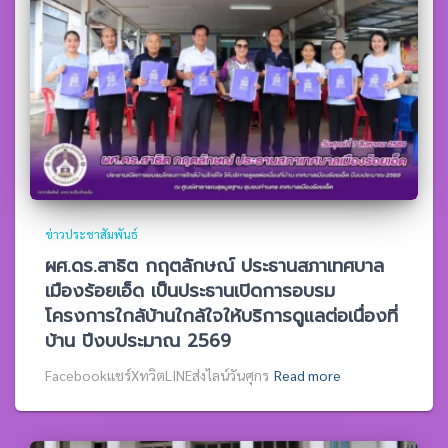
ข่าวประชาสัมพันธ์
ผศ.ดร.สาธิต กฤตลักษณ์ ประธานสภาเทศบาล
เมืองร้อยเอ็ด เป็นประธานเปิดการอบรม
โครงการใกล้บ้านใกล้ใจให้บริการดูแลต่อเนื่องที่
บ้าน ปีงบประมาณ 2569
Facebookแชร์XทวิตLINEส่งไลน์วันศุกร
Read more