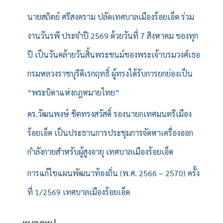
นายสถิตย์ ศรีสงคราม ปลัดเทศบาลเมืองร้อยเอ็ด ร่วม
งานวันรพี ประจำปี 2569 ด้วยวันที่ 7 สิงหาคม ของทุก
ปี เป็นวันคล้ายวันสิ้นพระชนม์ของพระเจ้าบรมวงศ์เธอ
กรมหลวงราชบุรีดิเรกฤทธิ์ ผู้ทรงได้รับการยกย่องเป็น
“พระบิดาแห่งกฎหมายไทย”
ดร.วัฒนพงษ์ ชิตทรงสวัสดิ์ รองนายกเทศมนตรีเมือง
ร้อยเอ็ด เป็นประธานการประชุมการจัดหาเครื่องออก
กำลังกายสำหรับผู้สูงอายุ เทศบาลเมืองร้อยเอ็ด
การแก้ไขแผนพัฒนาท้องถิ่น (พ.ศ. 2566 – 2570) ครั้ง
ที่ 1/2569 เทศบาลเมืองร้อยเอ็ด