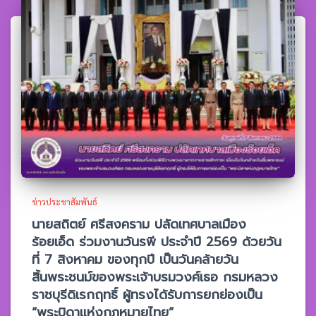
ข่าวประชาสัมพันธ์
นายสถิตย์ ศรีสงคราม ปลัดเทศบาลเมือง
ร้อยเอ็ด ร่วมงานวันรพี ประจำปี 2569 ด้วยวัน
ที่ 7 สิงหาคม ของทุกปี เป็นวันคล้ายวัน
สิ้นพระชนม์ของพระเจ้าบรมวงศ์เธอ กรมหลวง
ราชบุรีดิเรกฤทธิ์ ผู้ทรงได้รับการยกย่องเป็น
“พระบิดาแห่งกฎหมายไทย”