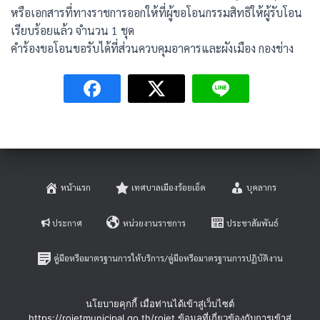
หรือเอกสารที่ทางราชการออกให้ที่ผู้ขอโอนกรรมสิทธิให้ผู้รับโอน
เรียบร้อยแล้ว จำนวน 1 ชุด
คำร้องขอโอนขอรับได้ที่ส่วนควบคุมอาคารและผังเมือง กองช่าง
หน้าแรก
เทศบาลเมืองร้อยเอ็ด
บุคลากร
ประกาศ
หน่วยงานราชการ
ประชาสัมพันธ์
คู่มือหรือมาตรฐานการให้บริการ/คู่มือหรือมาตรฐานการปฏิบัติงาน
E-SERVICE
ติดต่อสอบถาม
นโยบายคุกกี้ เมื่อท่านได้เข้าสู่เว็บไซต์
https://roietmunicipal.go.th/roiet ข้อมูลที่เกี่ยวข้องกับการเข้าสู่