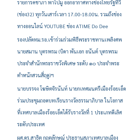
รายการคชาภา พาไปมู ออกอากาศทางช่องไทยรัฐทีวี
(ช่อง32) ทุกวันเสาร์เวลา 17.00-18.00น. รวมถึงช่อง
ทางออนไลน์ YOUTUBE ช่อง ATIME Do Dee
รองปลัดทม.รอ.เข้าร่วมร่วมพิธีพระราชทานเพลิงศพ
นายสมาน บุตรพรม (บิดา พันเอก อนันต์ บุตรพรม
ประจำสำนักพระราชวังพิเศษ ระดับ ๑๐ ประจำพระ
ตำหนักสวนสี่ฤดู)ฯ
นายบรรจง โฆษิตจิรนันท์ นายกเทศมนตรีเมืองร้อยเอ็ด
ร่วมประชุมถอดบทเรียนรางวัลธรรมาภิบาล ในโอกาส
ที่เทศบาลเมืองร้อยเอ็ดได้รับรางวัลที่ 1 ประเภทดีเลิศ
ระดับประเทศ
ผศ.ดร.สาธิต กฤตลักษณ์ ประธานสภาเทศบาลเมือง