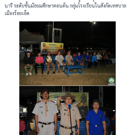
นารี ระดับชั้นมัธยมศึกษาตอนต้น กลุ่มโรงเรียนในสังกัดเทศบาล
เมืองร้อยเอ็ด