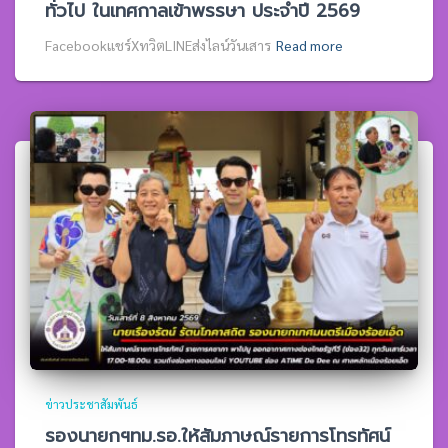
ทั่วไป ในเทศกาลเข้าพรรษา ประจำปี 2569
Facebookแชร์XทวิตLINEส่งไลน์วันเสาร
Read more
ข่าวประชาสัมพันธ์
รองนายกฯทม.รอ.ให้สัมภาษณ์รายการโทรทัศน์