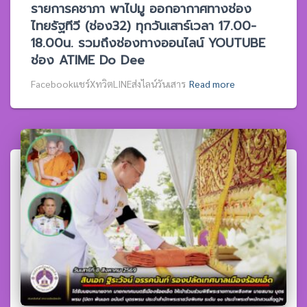
รายการคชาภา พาไปมู ออกอากาศทางช่อง
ไทยรัฐทีวี (ช่อง32) ทุกวันเสาร์เวลา 17.00-
18.00น. รวมถึงช่องทางออนไลน์ YOUTUBE
ช่อง ATIME Do Dee
Facebookแชร์XทวิตLINEส่งไลน์วันเสาร
Read more