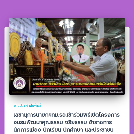
ข่าวประชาสัมพันธ์
เลขานุการนายกฯทม.รอ.เข้าร่วมพิธีเปิดโครงการ
อบรมพัฒนาคุณธรรม จริยธรรม ข้าราชการ
นักการเมือง นักเรียน นักศึกษา และประชาชน