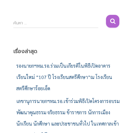
ค้
ค้นหา …
น
ห
า
สำ
เรื่องล่าสุด
ห
รั
รองนายกฯทม.รอ.ร่วมเป็นเกียรติในพิธีเปิดอาคาร
บ
เรียนใหม่ “107 ปี โรงเรียนสตรีศึกษา”ณ โรงเรียน
:
สตรีศึกษาร้อยเอ็ด
เลขานุการนายกฯทม.รอ.เข้าร่วมพิธีเปิดโครงการอบรม
พัฒนาคุณธรรม จริยธรรม ข้าราชการ นักการเมือง
นักเรียน นักศึกษา และประชาชนทั่วไป ในเทศกาลเข้า