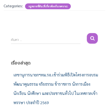
Categories:
กฎหมายที่ดิน (ที่เกี่ยวข้องกับเทศบาล)
ค้
ค้นหา …
น
ห
า
สำ
เรื่องล่าสุด
ห
รั
เลขานุการนายกฯทม.รอ.เข้าร่วมพิธีเปิดโครงการอบรม
บ
พัฒนาคุณธรรม จริยธรรม ข้าราชการ นักการเมือง
:
นักเรียน นักศึกษา และประชาชนทั่วไป ในเทศกาลเข้า
พรรษา ประจำปี 2569