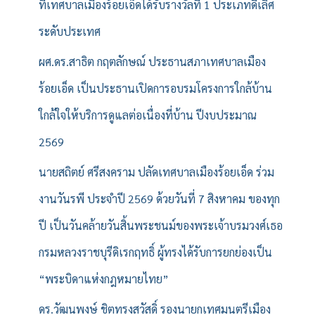
ที่เทศบาลเมืองร้อยเอ็ดได้รับรางวัลที่ 1 ประเภทดีเลิศ
ระดับประเทศ
ผศ.ดร.สาธิต กฤตลักษณ์ ประธานสภาเทศบาลเมือง
ร้อยเอ็ด เป็นประธานเปิดการอบรมโครงการใกล้บ้าน
ใกล้ใจให้บริการดูแลต่อเนื่องที่บ้าน ปีงบประมาณ
2569
นายสถิตย์ ศรีสงคราม ปลัดเทศบาลเมืองร้อยเอ็ด ร่วม
งานวันรพี ประจำปี 2569 ด้วยวันที่ 7 สิงหาคม ของทุก
ปี เป็นวันคล้ายวันสิ้นพระชนม์ของพระเจ้าบรมวงศ์เธอ
กรมหลวงราชบุรีดิเรกฤทธิ์ ผู้ทรงได้รับการยกย่องเป็น
“พระบิดาแห่งกฎหมายไทย”
ดร.วัฒนพงษ์ ชิตทรงสวัสดิ์ รองนายกเทศมนตรีเมือง