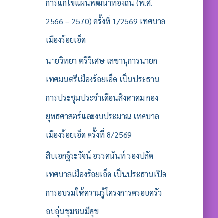
รั
การแก้ไขแผนพัฒนาท้องถิ่น (พ.ศ.
บ
2566 – 2570) ครั้งที่ 1/2569 เทศบาล
:
เมืองร้อยเอ็ด
นายวิทยา ตรีวิเศษ เลขานุการนายก
เทศมนตรีเมืองร้อยเอ็ด เป็นประธาน
การประชุมประจำเดือนสิงหาคม กอง
ยุทธศาสตร์และงบประมาณ เทศบาล
เมืองร้อยเอ็ด ครั้งที่ 8/2569
สิบเอกฐิระวัจน์ อรรคนันท์ รองปลัด
เทศบาลเมืองร้อยเอ็ด เป็นประธานเปิด
การอบรมให้ความรู้โครงการครอบครัว
อบอุ่นชุมชนมีสุข