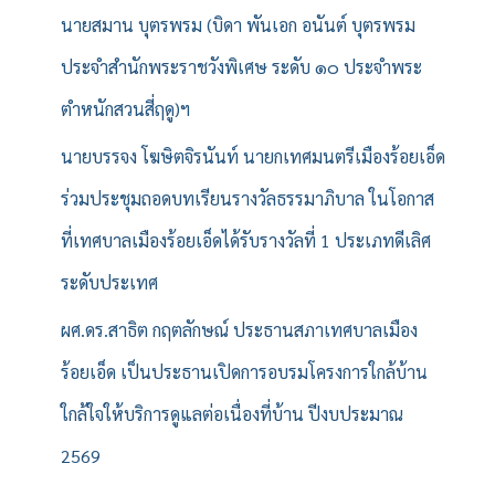
นายสมาน บุตรพรม (บิดา พันเอก อนันต์ บุตรพรม
ประจำสำนักพระราชวังพิเศษ ระดับ ๑๐ ประจำพระ
ตำหนักสวนสี่ฤดู)ฯ
นายบรรจง โฆษิตจิรนันท์ นายกเทศมนตรีเมืองร้อยเอ็ด
ร่วมประชุมถอดบทเรียนรางวัลธรรมาภิบาล ในโอกาส
ที่เทศบาลเมืองร้อยเอ็ดได้รับรางวัลที่ 1 ประเภทดีเลิศ
ระดับประเทศ
ผศ.ดร.สาธิต กฤตลักษณ์ ประธานสภาเทศบาลเมือง
ร้อยเอ็ด เป็นประธานเปิดการอบรมโครงการใกล้บ้าน
ใกล้ใจให้บริการดูแลต่อเนื่องที่บ้าน ปีงบประมาณ
2569