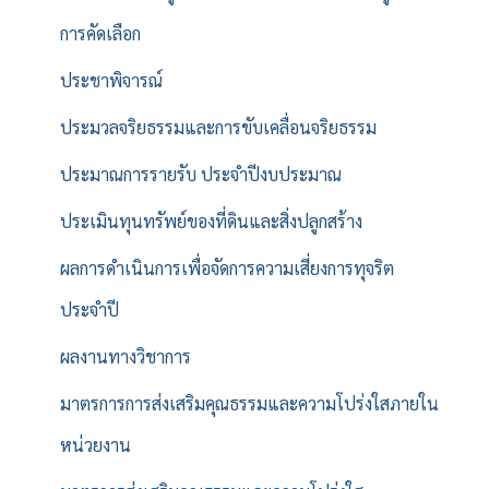
การคัดเลือก
ประชาพิจารณ์
ประมวลจริยธรรมและการขับเคลื่อนจริยธรรม
ประมาณการรายรับ ประจำปีงบประมาณ
ประเมินทุนทรัพย์ของที่ดินและสิ่งปลูกสร้าง
ผลการดำเนินการเพื่อจัดการความเสี่ยงการทุจริต
ประจำปี
ผลงานทางวิชาการ
มาตรการการส่งเสริมคุณธรรมและความโปร่งใสภายใน
หน่วยงาน