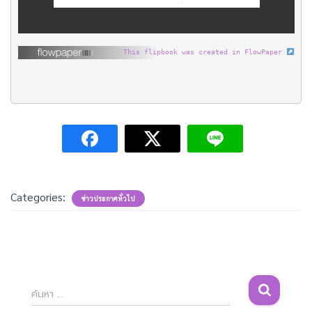
This flipbook was created in FlowPaper
Categories:
ข่าวประกาศทั่วไป
ค้
ค้นหา …
น