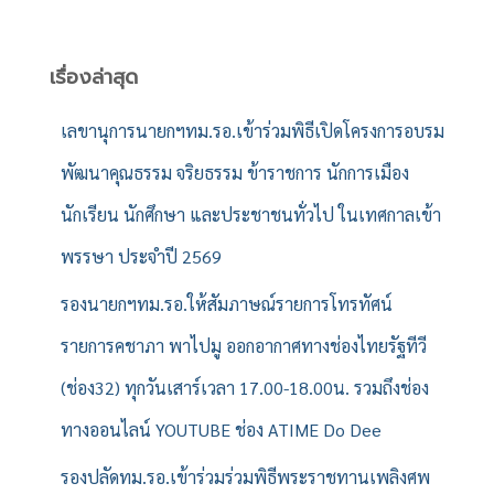
ห
า
สำ
เรื่องล่าสุด
ห
รั
เลขานุการนายกฯทม.รอ.เข้าร่วมพิธีเปิดโครงการอบรม
บ
พัฒนาคุณธรรม จริยธรรม ข้าราชการ นักการเมือง
:
นักเรียน นักศึกษา และประชาชนทั่วไป ในเทศกาลเข้า
พรรษา ประจำปี 2569
รองนายกฯทม.รอ.ให้สัมภาษณ์รายการโทรทัศน์
รายการคชาภา พาไปมู ออกอากาศทางช่องไทยรัฐทีวี
(ช่อง32) ทุกวันเสาร์เวลา 17.00-18.00น. รวมถึงช่อง
ทางออนไลน์ YOUTUBE ช่อง ATIME Do Dee
รองปลัดทม.รอ.เข้าร่วมร่วมพิธีพระราชทานเพลิงศพ