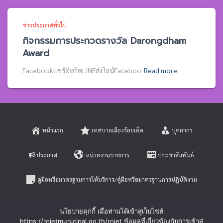
ข่าวประกาศทั่วไป
กิจกรรมการประกวดรางวัล Darongdham
Award
Facebookแชร์XทวิตLINEส่งไลน์Faceboo
Read more
หน้าแรก
เทศบาลเมืองร้อยเอ็ด
บุคลากร
ประกาศ
หน่วยงานราชการ
ประชาสัมพันธ์
คู่มือหรือมาตรฐานการให้บริการ/คู่มือหรือมาตรฐานการปฏิบัติงาน
E-SERVICE
ติดต่อสอบถาม
นโยบายคุกกี้ เมื่อท่านได้เข้าสู่เว็บไซต์
https://roietmunicipal.go.th/roiet ข้อมูลที่เกี่ยวข้องกับการเข้าสู่