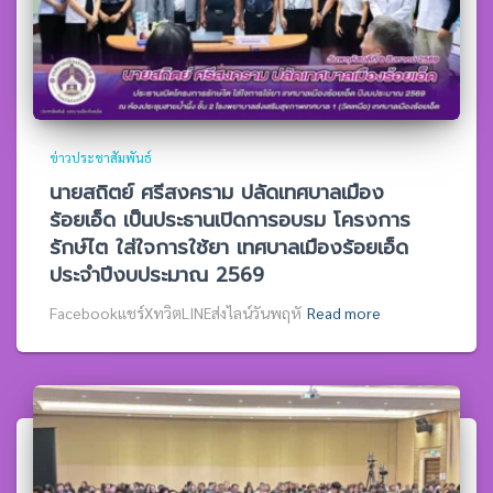
ข่าวประชาสัมพันธ์
นายสถิตย์ ศรีสงคราม ปลัดเทศบาลเมือง
ร้อยเอ็ด เป็นประธานเปิดการอบรม โครงการ
รักษ์ไต ใส่ใจการใช้ยา เทศบาลเมืองร้อยเอ็ด
ประจำปีงบประมาณ 2569
Facebookแชร์XทวิตLINEส่งไลน์วันพฤหั
Read more