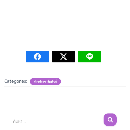
Categories:
ข่าวประชาสัมพันธ์
ค้
ค้นหา …
น