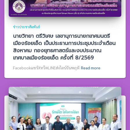
ข่าวประชาสัมพันธ์
นายวิทยา ตรีวิเศษ เลขานุการนายกเทศมนตรี
เมืองร้อยเอ็ด เป็นประธานการประชุมประจำเดือน
สิงหาคม กองยุทธศาสตร์และงบประมาณ
เทศบาลเมืองร้อยเอ็ด ครั้งที่ 8/2569
Facebookแชร์XทวิตLINEส่งไลน์วันพฤหั
Read more