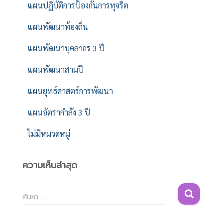
แผนปฏิบัติการป้องกันการทุจริต
แผนพัฒนาท้องถิ่น
แผนพัฒนาบุคลากร 3 ปี
แผนพัฒนาสามปี
แผนยุทธ์ศาสตร์การพัฒนา
แผนอัตรากำลัง 3 ปี
ไม่มีหมวดหมู่
ความเห็นล่าสุด
ค้
ค้นหา …
น
ห