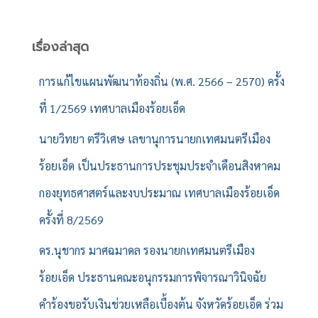
ห
า
สำ
เรื่องล่าสุด
ห
รั
การแก้ไขแผนพัฒนาท้องถิ่น (พ.ศ. 2566 – 2570) ครั้ง
บ
ที่ 1/2569 เทศบาลเมืองร้อยเอ็ด
:
นายวิทยา ตรีวิเศษ เลขานุการนายกเทศมนตรีเมือง
ร้อยเอ็ด เป็นประธานการประชุมประจำเดือนสิงหาคม
กองยุทธศาสตร์และงบประมาณ เทศบาลเมืองร้อยเอ็ด
ครั้งที่ 8/2569
ดร.นุชากร มาศฉมาดล รองนายกเทศมนตรีเมือง
ร้อยเอ็ด ประธานคณะอนุกรรมการพิจารณาวินิจฉัย
คำร้องขอรับเงินช่วยเหลือเบื้องต้น จังหวัดร้อยเอ็ด ร่วม