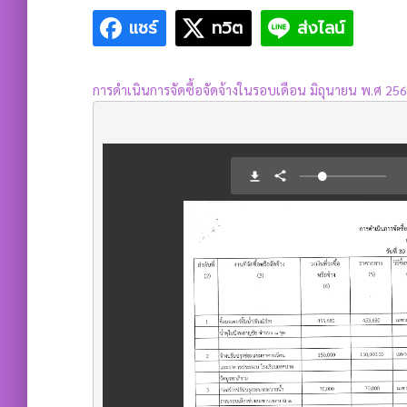
แชร์
ทวิต
ส่งไลน์
การดำเนินการจัดซื้อจัดจ้างในรอบเดือน มิถุนายน พ.ศ 25