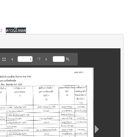
62
ดาวน์โหลด