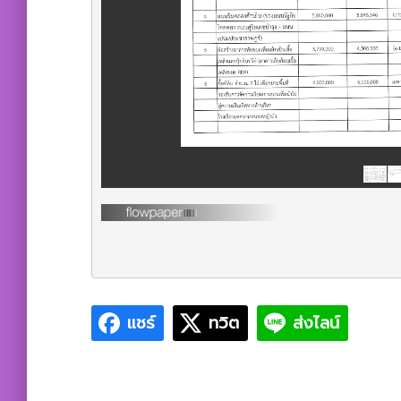
แชร์
ทวิต
ส่งไลน์