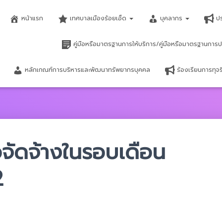
หน้าแรก
เทศบาลเมืองร้อยเอ็ด
บุคลากร
ป
คู่มือหรือมาตรฐานการให้บริการ/คู่มือหรือมาตรฐานการป
หลักเกณฑ์การบริหารและพัฒนาทรัพยากรบุคคล
ร้องเรียนการทุ
อจัดจ้างในรอบเดือน
2