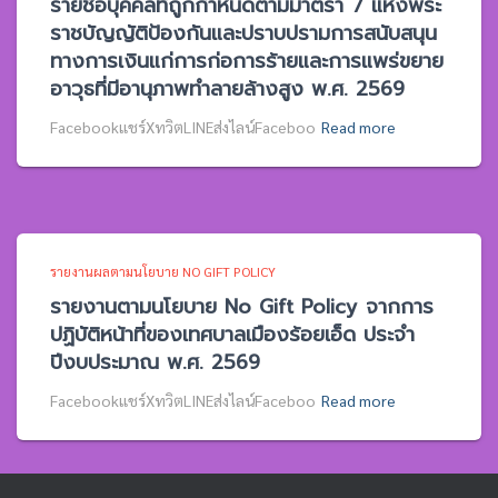
รายชื่อบุคคลที่ถูกกำหนดตามมาตรา 7 แห่งพระ
ราชบัญญัติป้องกันและปราบปรามการสนับสนุน
ทางการเงินแก่การก่อการร้ายและการแพร่ขยาย
อาวุธที่มีอานุภาพทำลายล้างสูง พ.ศ. 2569
Facebookแชร์XทวิตLINEส่งไลน์Faceboo
Read more
รายงานผลตามนโยบาย NO GIFT POLICY
รายงานตามนโยบาย No Gift Policy จากการ
ปฏิบัติหน้าที่ของเทศบาลเมืองร้อยเอ็ด ประจำ
ปีงบประมาณ พ.ศ. 2569
Facebookแชร์XทวิตLINEส่งไลน์Faceboo
Read more