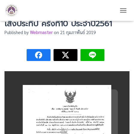
การจัดงานประเพณี สมมาน้ำคืนเพ็ง
TOGG
เส็งประทีป ครั้งที่10 ประจำปี2561
Published by
Webmaster
on
21 กุมภาพันธ์ 2019