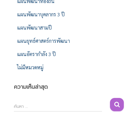
แผนพัฒนาท้องถิ่น
แผนพัฒนาบุคลากร 3 ปี
แผนพัฒนาสามปี
แผนยุทธ์ศาสตร์การพัฒนา
แผนอัตรากำลัง 3 ปี
ไม่มีหมวดหมู่
ความเห็นล่าสุด
ค้
ค้นหา …
น
ห
า
สำ