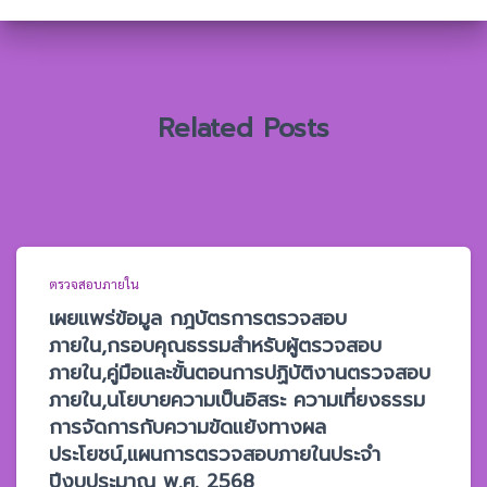
ห
รั
บ
:
Related Posts
ตรวจสอบภายใน
เผยแพร่ข้อมูล กฎบัตรการตรวจสอบ
ภายใน,กรอบคุณธรรมสำหรับผู้ตรวจสอบ
ภายใน,คู่มือและขั้นตอนการปฏิบัติงานตรวจสอบ
ภายใน,นโยบายความเป็นอิสระ ความเที่ยงธรรม
การจัดการกับความขัดแย้งทางผล
ประโยชน์,แผนการตรวจสอบภายในประจำ
ปีงบประมาณ พ.ศ. 2568