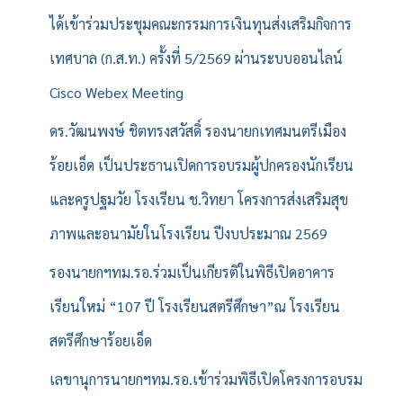
ได้เข้าร่วมประชุมคณะกรรมการเงินทุนส่งเสริมกิจการ
เทศบาล (ก.ส.ท.) ครั้งที่ 5/2569 ผ่านระบบออนไลน์
Cisco Webex Meeting
ดร.วัฒนพงษ์ ชิตทรงสวัสดิ์ รองนายกเทศมนตรีเมือง
ร้อยเอ็ด เป็นประธานเปิดการอบรมผู้ปกครองนักเรียน
และครูปฐมวัย โรงเรียน ช.วิทยา โครงการส่งเสริมสุข
ภาพและอนามัยในโรงเรียน ปีงบประมาณ 2569
รองนายกฯทม.รอ.ร่วมเป็นเกียรติในพิธีเปิดอาคาร
เรียนใหม่ “107 ปี โรงเรียนสตรีศึกษา”ณ โรงเรียน
สตรีศึกษาร้อยเอ็ด
เลขานุการนายกฯทม.รอ.เข้าร่วมพิธีเปิดโครงการอบรม